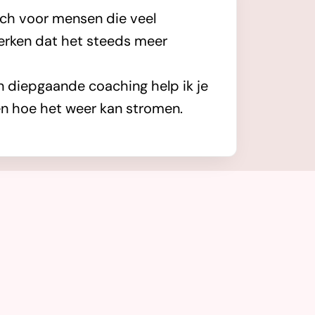
ch voor mensen die veel
erken dat het steeds meer
én diepgaande coaching help ik je
en hoe het weer kan stromen.