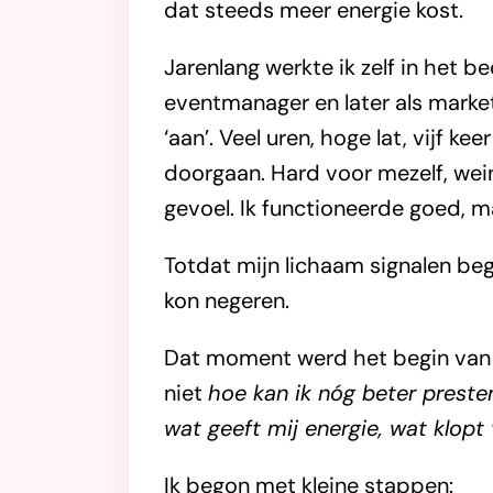
dat steeds meer energie kost.
Jarenlang werkte ik zelf in het be
eventmanager en later als market
‘aan’. Veel uren, hoge lat, vijf k
doorgaan. Hard voor mezelf, wein
gevoel. Ik functioneerde goed, m
Totdat mijn lichaam signalen beg
kon negeren.
Dat moment werd het begin van 
niet
hoe kan ik nóg beter preste
wat geeft mij energie, wat klopt
Ik begon met kleine stappen: