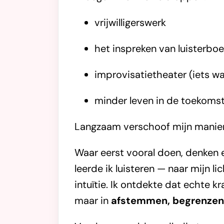
vrijwilligerswerk
het inspreken van luisterbo
improvisatietheater (iets waa
minder leven in de toekomst
Langzaam verschoof mijn manier
Waar eerst vooral doen, denken 
leerde ik luisteren — naar mijn l
intuïtie. Ik ontdekte dat echte kr
maar in
afstemmen, begrenzen 