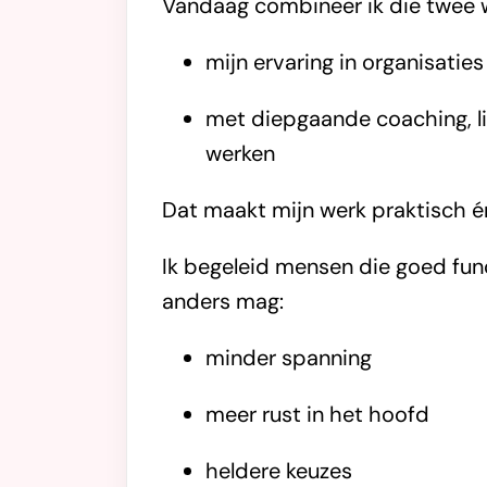
Vandaag combineer ik die twee 
mijn ervaring in organisaties
met diepgaande coaching, li
werken
Dat maakt mijn werk praktisch é
Ik begeleid mensen die goed fun
anders mag:
minder spanning
meer rust in het hoofd
heldere keuzes