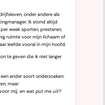
drijfsleven, onder andere als
ingmanager. Ik stond altijd
eer per week sporten, presteren,
ig ruimte voor mijn lichaam of
aar leefde vooral in mijn hoofd.
on te geven die ik niet langer
een ander soort onderzoeken:
ren
, maar
 voor mij, en wat put me uit?