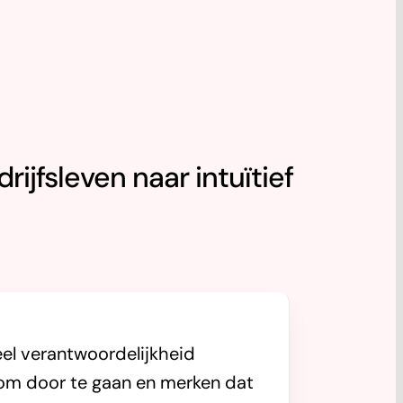
jfsleven naar intuïtief
el verantwoordelijkheid
n om door te gaan en merken dat