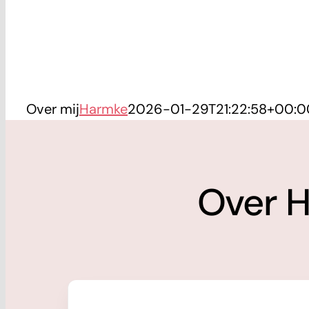
Over mij
Harmke
2026-01-29T21:22:58+00:0
Over 