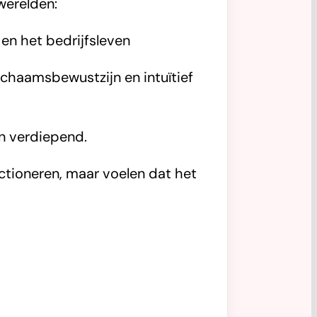
werelden:
 en het bedrijfsleven
chaamsbewustzijn en intuïtief
n verdiepend.
ctioneren, maar voelen dat het