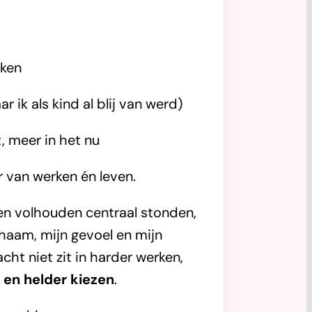
eken
r ik als kind al blij van werd)
, meer in het nu
 van werken én leven.
en volhouden centraal stonden,
ichaam, mijn gevoel en mijn
acht niet zit in harder werken,
en helder kiezen
.